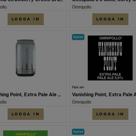
ollo
Omnipollo
LOGGA IN
LOGGA IN
Nyhet
Pale ale
Vanishing Point, Extra Pale Ale 5,9% (Burk 330ml)
ollo
Omnipollo
LOGGA IN
LOGGA IN
Nyhet