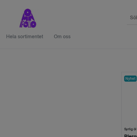
Sö
Hela sortimentet
Om oss
Nyhet
Syrlig öl