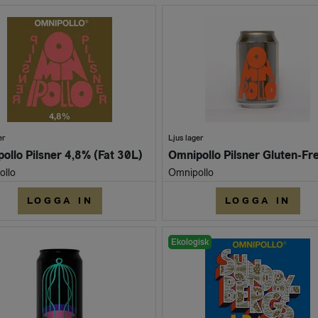
er
Ljus lager
ollo Pilsner 4,8% (Fat 30L)
ollo
Omnipollo
LOGGA IN
LOGGA IN
Ekologisk