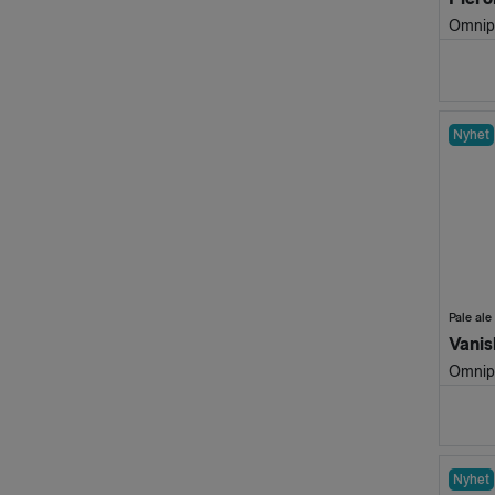
Omnip
Nyhet
Pale ale
Omnip
Nyhet