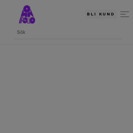
BLI KUND
Sök